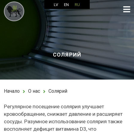
LV
EN
RU
СОЛЯРИЙ
Начало
О нас
Солярий
Регулярное посещение солярия улучшает
кровообращение, снижает давление и расширяет
сосуды. Разумное использование солярия также
восполняет дефицит витамина D3, что