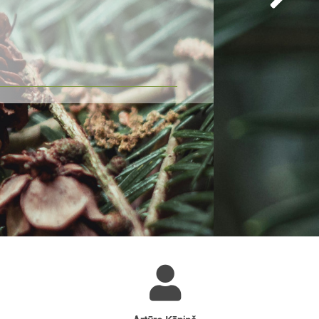
ņemoties nodrošināt