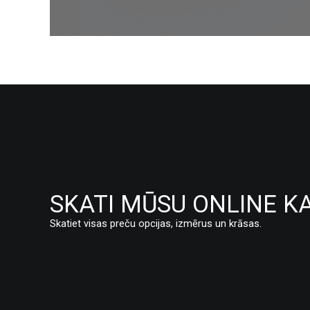
SKATI MŪSU ONLINE K
Skatiet visas preču opcijas, izmērus un krāsas.