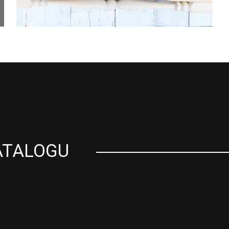
ATALOGU