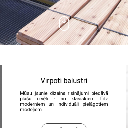
Virpoti balustri
Mūsu jaunie dizaina risinājumi piedāvā
plašu izvēli - no klasiskiem līdz
moderniem un individuāli pielāgotiem
modeļiem.