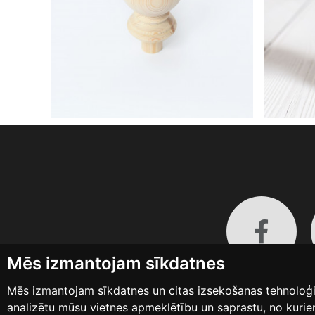
Mēs izmantojam sīkdatnes
Mēs izmantojam sīkdatnes un citas izsekošanas tehnoloģij
analizētu mūsu vietnes apmeklētību un saprastu, no kurie