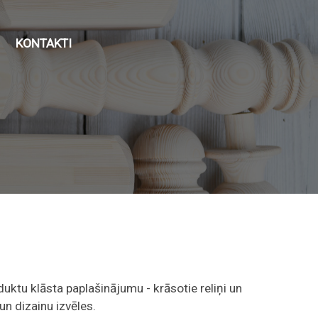
KONTAKTI
uktu klāsta paplašinājumu - krāsotie reliņi un
un dizainu izvēles.