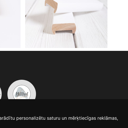
arādītu personalizētu saturu un mērķtiecīgas reklāmas,