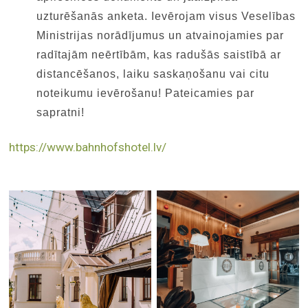
uzturēšanās anketa. Ievērojam visus Veselības
Ministrijas norādījumus un atvainojamies par
radītajām neērtībām, kas radušās saistībā ar
distancēšanos, laiku saskaņošanu vai citu
noteikumu ievērošanu! Pateicamies par
sapratni!
https://www.bahnhofshotel.lv/