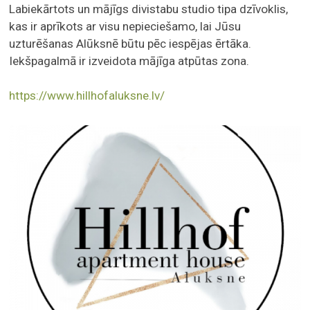
Labiekārtots un mājīgs divistabu studio tipa dzīvoklis,
kas ir aprīkots ar visu nepieciešamo, lai Jūsu
uzturēšanas Alūksnē būtu pēc iespējas ērtāka.
Iekšpagalmā ir izveidota mājīga atpūtas zona.
https://www.hillhofaluksne.lv/