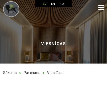
LV
EN
RU
VIESNĪCAS
Sākums
Par mums
Viesnīcas